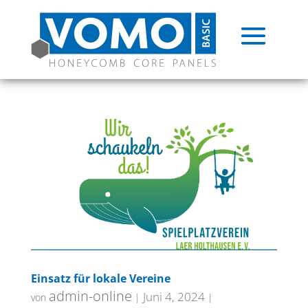
Skip
to
content
Einsatz für lokale Vereine
admin-online
Juni 4, 2024
von
|
|